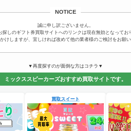
NOTICE
誠に申し訳ございません。
お探しのギフト券買取サイトへのリンクは現在無効となってお
かけしますが、宜しければ改めて他の業者様のご検討をお願い
▼再度探すのが面倒な方はコチラ▼
ミックススピーカーズおすすめ買取サイトです。
り
買取スイート