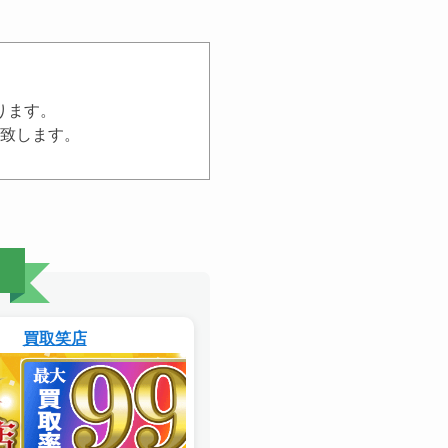
ります。
致します。
買取笑店