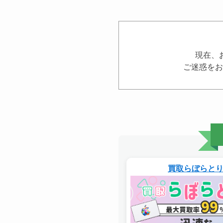
現在、
ご迷惑をお
買取らぼらと