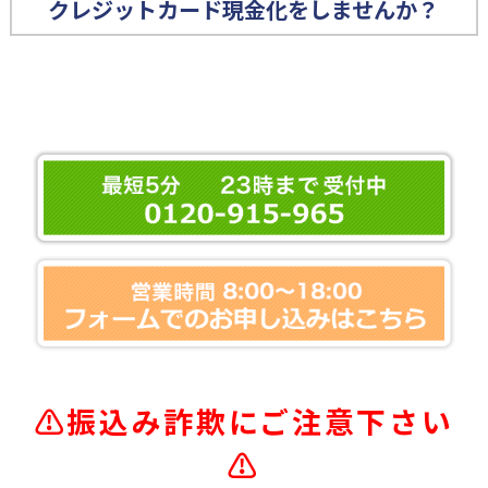
クレジットカード現金化をしませんか？
⚠️振込み詐欺にご注意下さい
⚠️