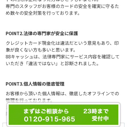
専門のスタッフ
がお客様のカードの安全を確実に守るた
め数々の
安全対策を行っております。
POINT2.法律の専門家が安全に保護
クレジットカード現金化は違法だという意見もあり、印
象が良くない方も多いと思います。
88キャッシュは、
法律専門家にサービス内容を確認
して
いただき
「違法ではない」と診断
されました。
POINT3.個人情報の徹底管理
お客様から頂いた個人情報は、
徹底したオフラインでの
管理
を行っております。
また、ご希望があれば
ご利用履歴などの一切の情報の削
除
もお受けいたします。