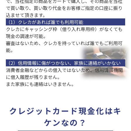
で、当社指定の商品をカードで購入し、その商品を当社
で買い取り、買い取り代金をお客様ご指定の口座に振り
込ませて頂きます。
（1）クレカがあれば誰でも利用可能
クレカにキャッシング枠（借り入れ専用枠）がなくても
現金の
調達が可能。
審査はないため、クレカを持っていれば誰でもご利用可
能。
（2）信用情報に傷がつかない、家族に連絡がいかない
消費者金融などからの借入ではないため、
信用情報機関
に
借入履歴が残りません。
また家族にも連絡はいきません。
クレジットカード現金化はキ
ケンなの？