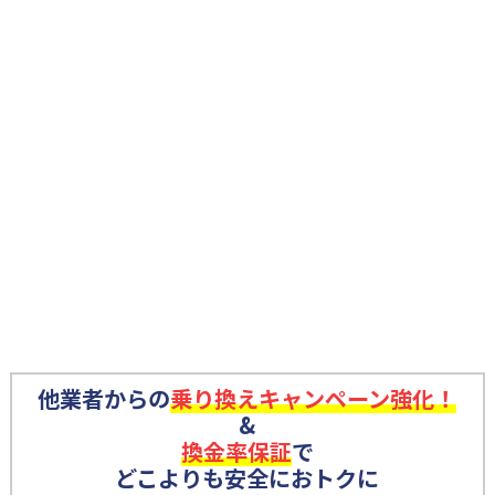
他業者からの
乗り換えキャンペーン強化！
&
換金率保証
で
どこよりも安全におトクに