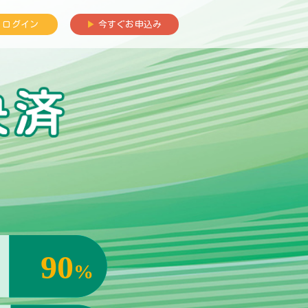
ログイン
▶︎
今すぐお申込み
90
%