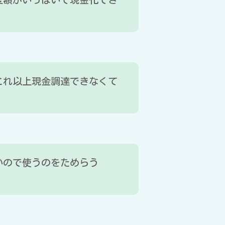
これ以上現金調達できなくて
いので使うのをためらう