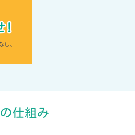
なし、
化の仕組み