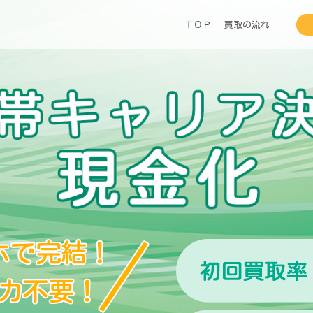
ＴＯＰ
買取の流れ