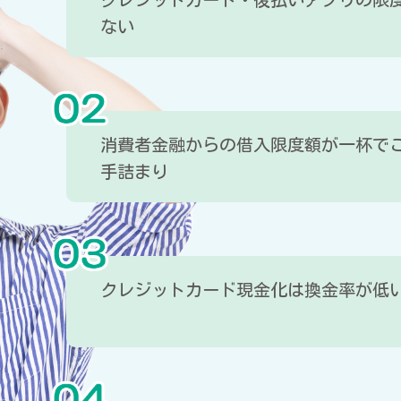
ない
消費者金融からの借入限度額が一杯で
手詰まり
クレジットカード現金化は換金率が低