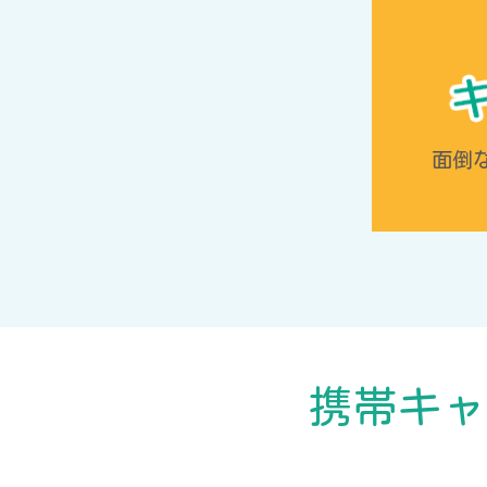
面倒
携帯キャ