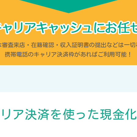
な審査来店・在籍確認・収入証明書の提出などは一切
携帯電話のキャリア決済枠があればご利用可能！
リア決済を使った
現金