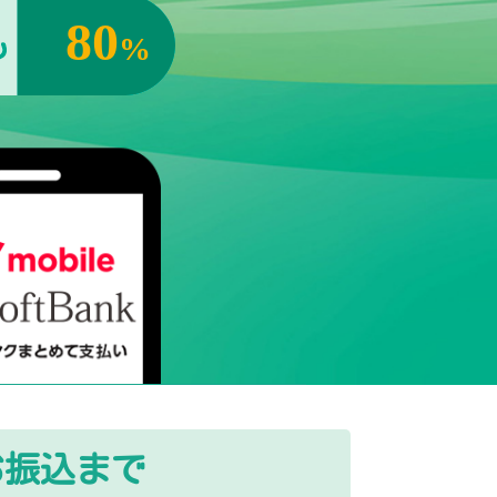
80
%
お振込まで