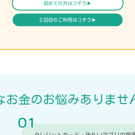
初めての方はコチラ▶︎
２回目のご利用はコチラ▶︎
な
お金
の
お悩み
ありませ
クレジットカード・後払いアプリの限