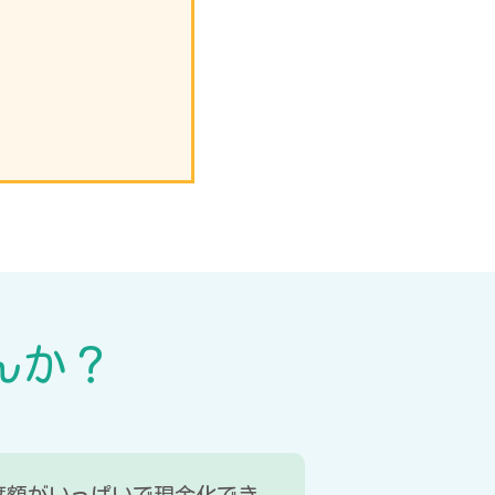
んか？
度額がいっぱいで現金化でき