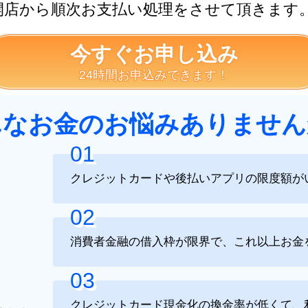
開店から順次お支払い処理をさせて頂きます
今すぐお申し込み
24時間お申込みできます！
んなお金のお悩みありません
01
クレジットカードや後払いアプリの限度額が
02
消費者金融の借入枠が限界で、これ以上お金
03
クレジットカード現金化の換金率が低くて、