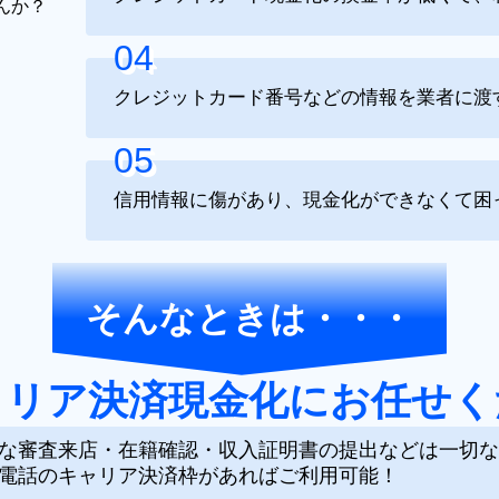
04
クレジットカード番号などの情報を業者に渡
05
信用情報に傷があり、現金化ができなくて困
そんなときは・・・
ャリア決済現金化に
お任せく
な審査来店・在籍確認・収入証明書の提出などは一切な
電話のキャリア決済枠があればご利用可能！