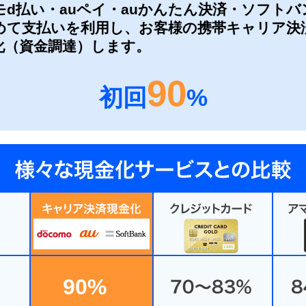
モd払い・auペイ・auかんたん決済・ソフトバ
めて支払いを利用し、お客様の携帯キャリア決
化（資金調達）します。
90
初回
%
90%