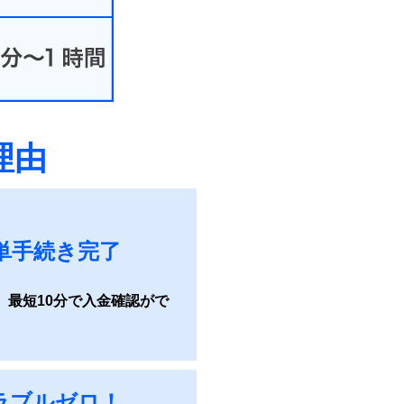
理由
単手続き完了
、最短10分で入金確認がで
ラブルゼロ！