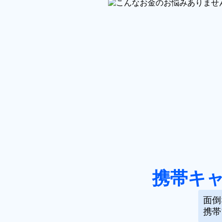
携帯キ
面倒
携帯