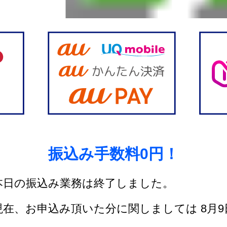
振込み手数料0円！
本日の振込み業務は終了しました。
現在、お申込み頂いた分に関しましては
8
月
9