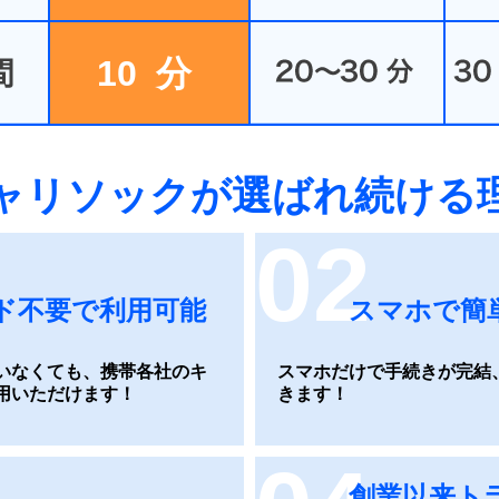
10
分
ャリソックが選ばれ続ける
02
ド不要で利用可能
スマホで簡
いなくても、携帯各社のキ
スマホだけで手続きが完結
用いただけます！
きます！
創業以来ト