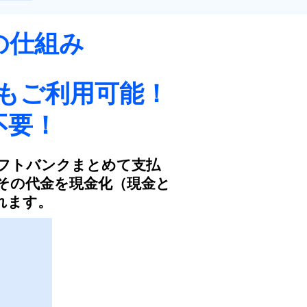
の仕組み
もご利用可能！
不要！
ソフトバンクまとめて支払
その代金を現金化（現金と
れます。