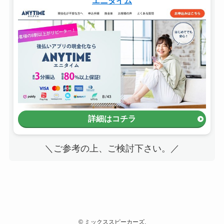
エニタイム
詳細はコチラ
＼ご参考の上、ご検討下さい。／
©
ミックススピーカーズ.