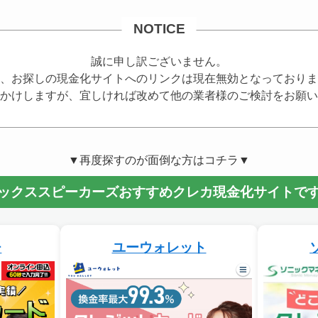
NOTICE
誠に申し訳ございません。
、お探しの現金化サイトへのリンクは現在無効となっておりま
かけしますが、宜しければ改めて他の業者様のご検討をお願い
▼再度探すのが面倒な方はコチラ▼
ックススピーカーズおすすめクレカ現金化サイトで
チ
ユーウォレット