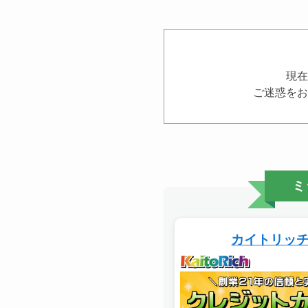
現在
ご迷惑をお
ミ
カイトリッ