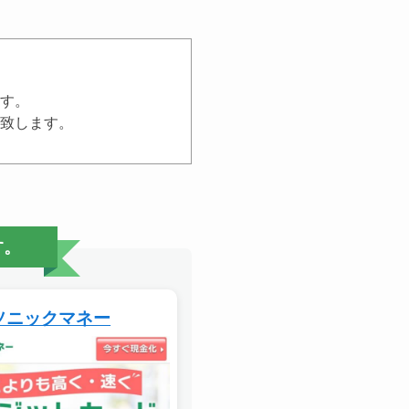
す。
致します。
す。
ソニックマネー