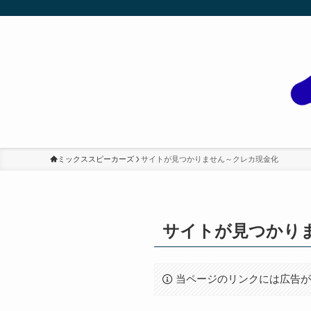
ミックススピーカーズ
サイトが見つかりません～クレカ現金化
サイトが見つかり
当ページのリンクには広告