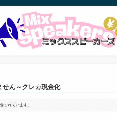
ません～クレカ現金化
が含まれています。