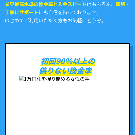
業界最高水準の換金率と入金スピード
はもちろん、
親切・
丁寧にサポート
にも自信を持っております。
はじめてご利用いただく方もお気軽にどうぞ。
初回90％以上の
偽りない換金率