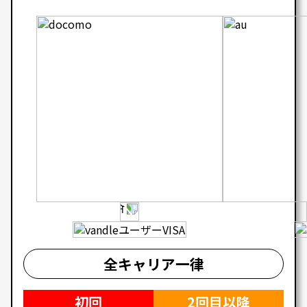
全キャリア一律
初回
2回目以降