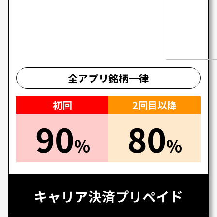
全アプリ銘柄一律
初回
2回目以降
90
80
%
%
キャリア決済
プリペイド