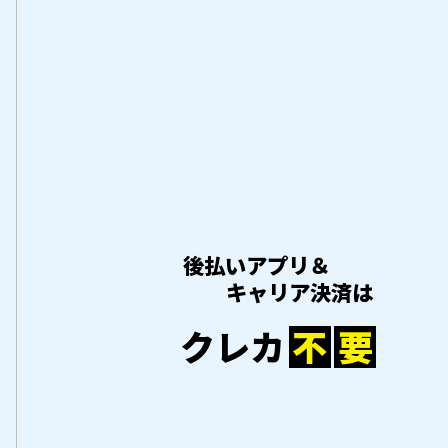
後払いアプリ＆
キャリア決済は
クレカ
不
要