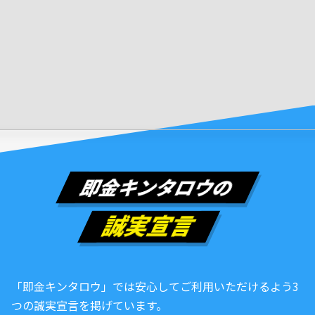
即金キンタロウの
誠実宣言
「即金キンタロウ」では安心してご利用いただけるよう3
つの誠実宣言を掲げています。