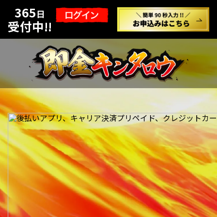
365
日
受付中!!