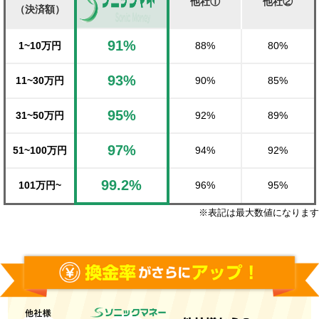
他社①
他社②
（決済額）
91%
1~10万円
88%
80%
93%
11~30万円
90%
85%
95%
31~50万円
92%
89%
97%
51~100万円
94%
92%
99.2%
101万円~
96%
95%
※表記は最大数値になります