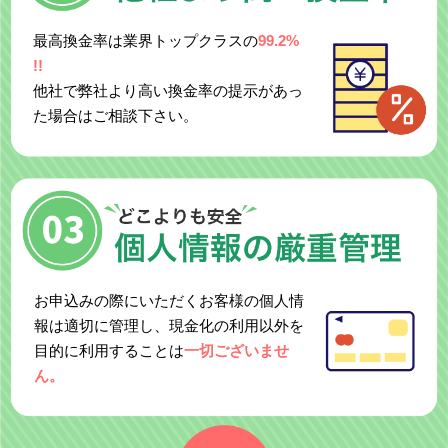
最高換金率は業界トップクラスの
99.2%
!!
他社で弊社より高い換金率の提示があっ
た場合はご相談下さい。
お申込みの際にいただくお客様の個人情
報は適切に管理し、現金化の利用以外を
目的に利用することは
一切ございませ
ん。