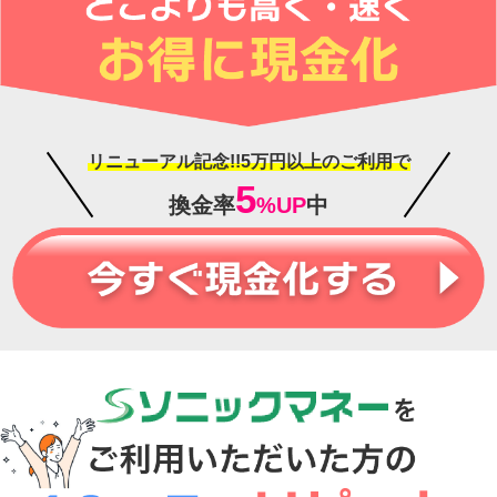
リニューアル記念!!5万円以上のご利用で
5
換金率
%UP
中