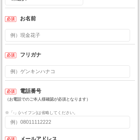
お名前
必須
フリガナ
必須
電話番号
必須
（お電話でのご本人様確認が必須となります）
※「-」(ハイフン)は省略してください。
メールアドレス
必須